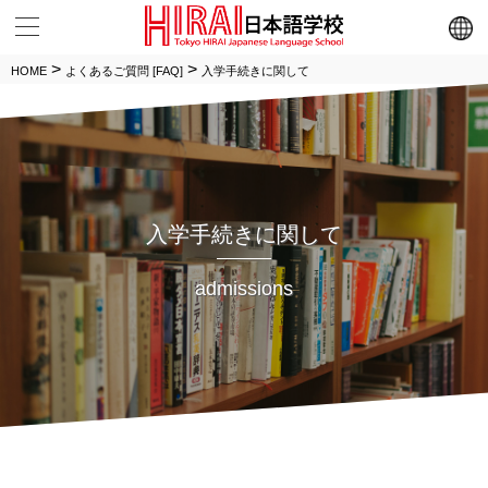
メニュー
>
>
HOME
よくあるご質問 [FAQ]
入学手続きに関して
入学手続きに関して
admissions