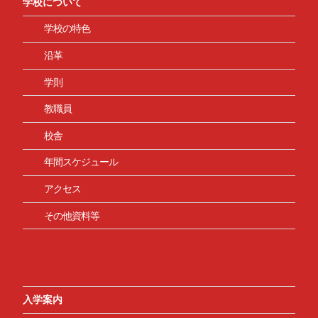
学校について
学校の特色
沿革
学則
教職員
校舎
年間スケジュール
アクセス
その他資料等
入学案内