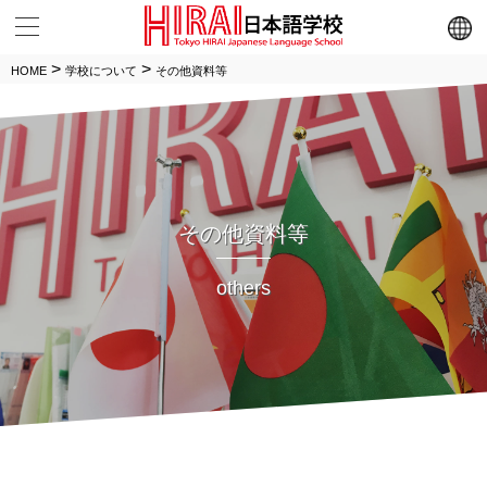
メニュー
>
>
HOME
学校について
その他資料等
その他資料等
others