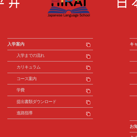
入学案内
キ
入学までの流れ
カリキュラム
コース案内
学費
提出書類ダウンロード
進路指導
お