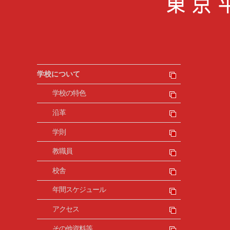
学校について
学校の特色
沿革
学則
教職員
校舎
年間スケジュール
アクセス
その他資料等