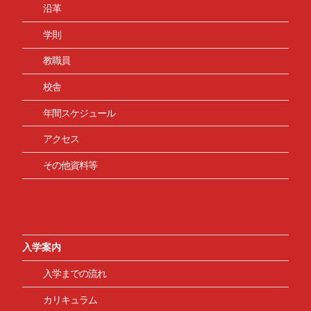
沿革
学則
教職員
校舎
年間スケジュール
アクセス
その他資料等
入学案内
入学までの流れ
カリキュラム