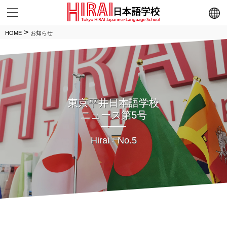
メニュー
>
HOME
お知らせ
東京平井日本語学校
ニュース第5号
Hirai - No.5